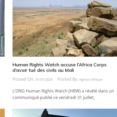
Human Rights Watch accuse l’Africa Corps
d’avoir tué des civils au Mali
Posted On:
Posted By:
31/07/2026
Agence Afrique
L’ONG Human Rights Watch (HRW) a révélé dans un
communiqué publié ce vendredi 31 juillet,