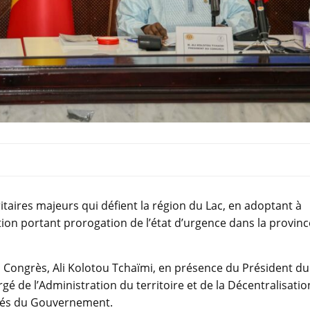
ritaires majeurs qui défient la région du Lac, en adoptant à
ution portant prorogation de l’état d’urgence dans la provinc
u Congrès, Ali Kolotou Tchaïmi, en présence du Président du
é de l’Administration du territoire et de la Décentralisatio
lés du Gouvernement.