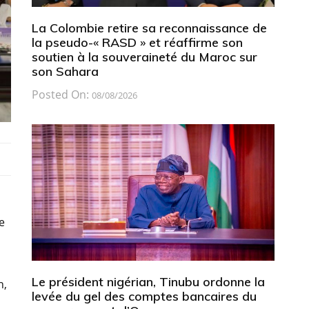
La Colombie retire sa reconnaissance de
la pseudo-« RASD » et réaffirme son
soutien à la souveraineté du Maroc sur
son Sahara
Posted On:
08/08/2026
e
Le président nigérian, Tinubu ordonne la
n,
levée du gel des comptes bancaires du