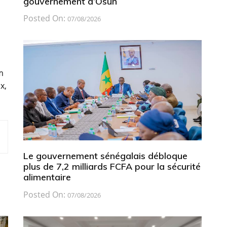
gouvernement d’Osun
Posted On:
07/08/2026
m
x,
Le gouvernement sénégalais débloque
plus de 7,2 milliards FCFA pour la sécurité
alimentaire
Posted On:
07/08/2026