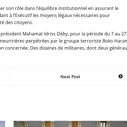
er son rôle dans l’équilibre institutionnel en assurant le
ant à l’Exécutif les moyens légaux nécessaires pour
ité des citoyens.
e président Mahamat Idriss Déby, pour la période du 7 au 27
 meurtrières perpétrées par le groupe terroriste Boko Hara
on concernée. Des dizaines de militaires, dont deux générau
Next Post