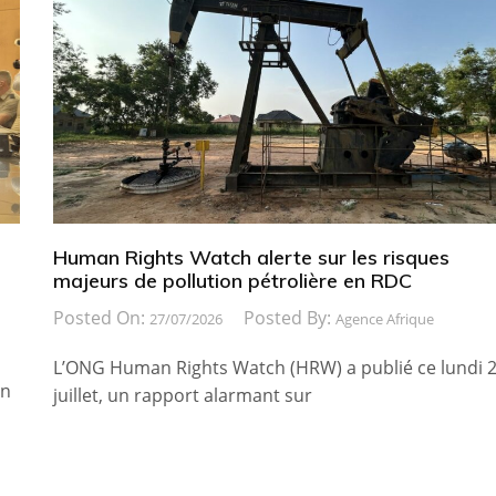
Human Rights Watch alerte sur les risques
majeurs de pollution pétrolière en RDC
Posted On:
Posted By:
27/07/2026
Agence Afrique
L’ONG Human Rights Watch (HRW) a publié ce lundi 
in
juillet, un rapport alarmant sur