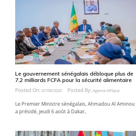
Le gouvernement sénégalais débloque plus de
7,2 milliards FCFA pour la sécurité alimentaire
Posted On:
Posted By:
07/08/2026
Agence Afrique
Le Premier Ministre sénégalais, Ahmadou Al Aminou
a présidé, jeudi 6 août à Dakar,