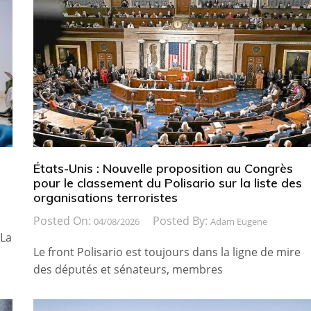
États-Unis : Nouvelle proposition au Congrès
pour le classement du Polisario sur la liste des
organisations terroristes
Posted On:
Posted By:
04/08/2026
Adam Eugene
 La
Le front Polisario est toujours dans la ligne de mire
des députés et sénateurs, membres