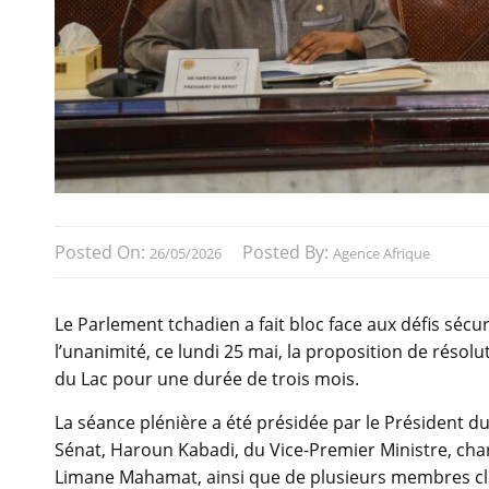
Posted On:
Posted By:
26/05/2026
Agence Afrique
Le Parlement tchadien a fait bloc face aux défis sécu
l’unanimité, ce lundi 25 mai, la proposition de résol
du Lac pour une durée de trois mois.
La séance plénière a été présidée par le Président d
Sénat, Haroun Kabadi, du Vice-Premier Ministre, charg
Limane Mahamat, ainsi que de plusieurs membres c