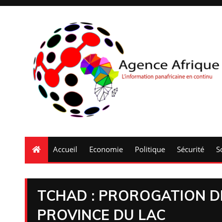
Accueil
Economie
Politique
Sécurité
S
TCHAD : PROROGATION DE
PROVINCE DU LAC