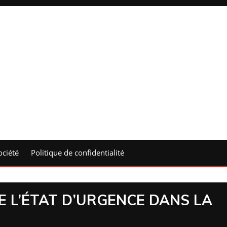
ociété
Politique de confidentialité
 L’ÉTAT D’URGENCE DANS LA