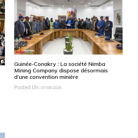
Guinée-Conakry : La société Nimba
Mining Company dispose désormais
d’une convention minière
Posted On:
07/08/2026