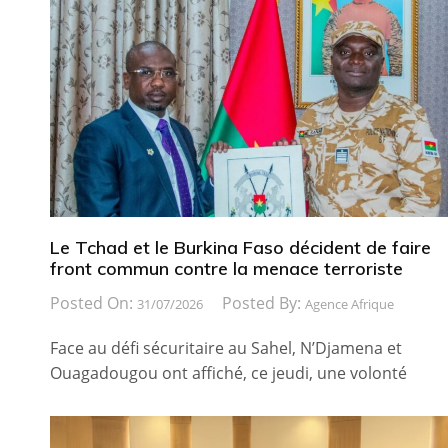
Le Tchad et le Burkina Faso décident de faire
front commun contre la menace terroriste
Posted On:
Posted By:
31/07/2026
Agence Afrique
Face au défi sécuritaire au Sahel, N’Djamena et
Ouagadougou ont affiché, ce jeudi, une volonté