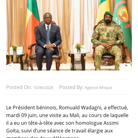
Posted On:
Posted By:
10/06/2026
Agence Afrique
Le Président béninois, Romuald Wadagni, a effectué,
mardi 09 juin, une visite au Mali, au cours de laquelle
il a eu un tête-à-tête avec son homologue Assimi
Goïta, suivi d’une séance de travail élargie aux