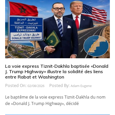
La voie express Tiznit-Dakhla baptisée «Donald
J. Trump Highway» illustre la solidité des liens
entre Rabat et Washington
Posted On:
Posted By:
02/08/2026
Adam Eugene
Le baptême de la voie express Tiznit-Dakhla du nom
de «Donald J. Trump Highway», décidé