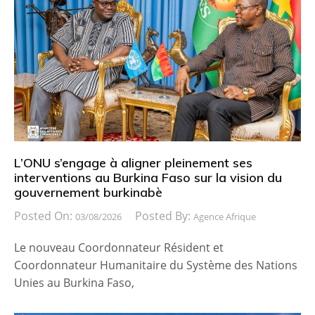
L’ONU s’engage à aligner pleinement ses
interventions au Burkina Faso sur la vision du
gouvernement burkinabè
Posted On:
Posted By:
03/08/2026
Agence Afrique
Le nouveau Coordonnateur Résident et
Coordonnateur Humanitaire du Système des Nations
Unies au Burkina Faso,