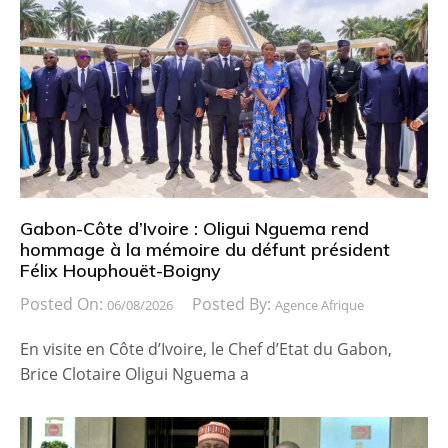
Gabon-Côte d’Ivoire : Oligui Nguema rend
hommage à la mémoire du défunt président
Félix Houphouët-Boigny
Posted On:
Posted By:
06/08/2026
Agence Afrique
En visite en Côte d’Ivoire, le Chef d’Etat du Gabon,
Brice Clotaire Oligui Nguema a