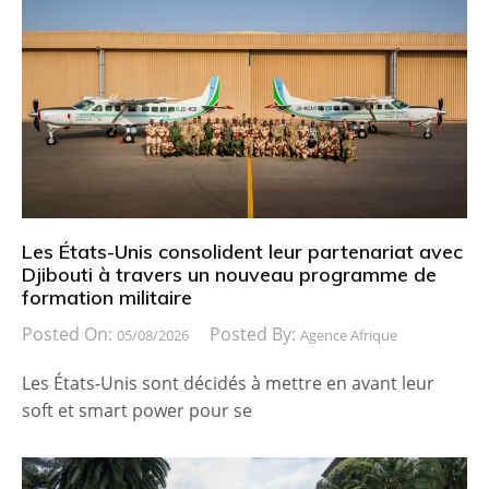
Les États-Unis consolident leur partenariat avec
Djibouti à travers un nouveau programme de
formation militaire
Posted On:
Posted By:
05/08/2026
Agence Afrique
Les États-Unis sont décidés à mettre en avant leur
soft et smart power pour se