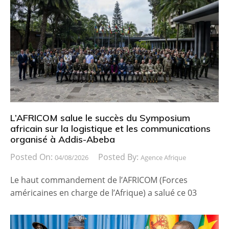
L’AFRICOM salue le succès du Symposium
africain sur la logistique et les communications
organisé à Addis-Abeba
Posted On:
Posted By:
04/08/2026
Agence Afrique
Le haut commandement de l’AFRICOM (Forces
américaines en charge de l’Afrique) a salué ce 03