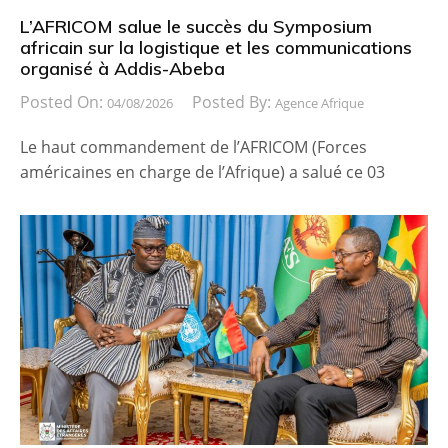
L’AFRICOM salue le succès du Symposium
africain sur la logistique et les communications
organisé à Addis-Abeba
Posted On:
Posted By:
04/08/2026
Agence Afrique
Le haut commandement de l’AFRICOM (Forces
américaines en charge de l’Afrique) a salué ce 03