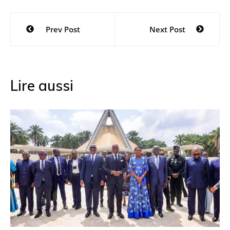
Navigation
Prev Post
Next Post
de
l’article
Lire aussi