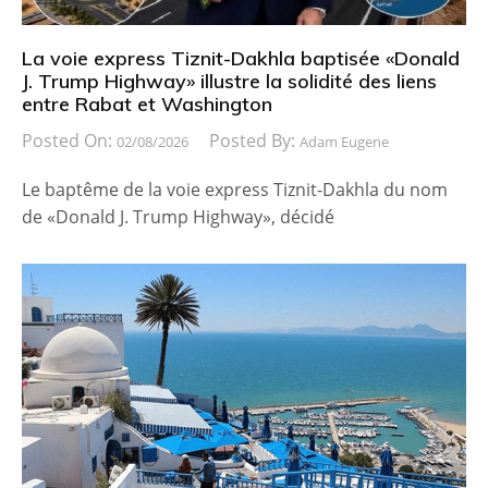
La voie express Tiznit-Dakhla baptisée «Donald
J. Trump Highway» illustre la solidité des liens
entre Rabat et Washington
Posted On:
Posted By:
02/08/2026
Adam Eugene
Le baptême de la voie express Tiznit-Dakhla du nom
de «Donald J. Trump Highway», décidé