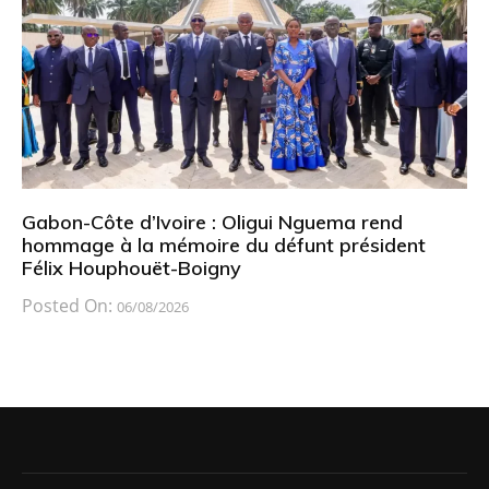
Gabon-Côte d’Ivoire : Oligui Nguema rend
hommage à la mémoire du défunt président
Félix Houphouët-Boigny
Posted On:
06/08/2026