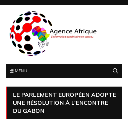
MENU
LE PARLEMENT EUROPÉEN ADOPTE
UNE RÉSOLUTION À L’ENCONTRE
DU GABON