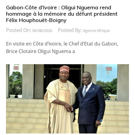
Gabon-Côte d’Ivoire : Oligui Nguema rend
hommage à la mémoire du défunt président
Félix Houphouët-Boigny
Posted On:
Posted By:
06/08/2026
Agence Afrique
En visite en Côte d’Ivoire, le Chef d’Etat du Gabon,
Brice Clotaire Oligui Nguema a