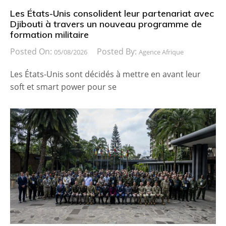
Les États-Unis consolident leur partenariat avec
Djibouti à travers un nouveau programme de
formation militaire
Posted On:
Posted By:
05/08/2026
Agence Afrique
Les États-Unis sont décidés à mettre en avant leur
soft et smart power pour se