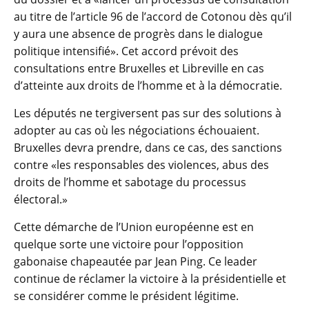
au titre de l’article 96 de l’accord de Cotonou dès qu’il
y aura une absence de progrès dans le dialogue
politique intensifié». Cet accord prévoit des
consultations entre Bruxelles et Libreville en cas
d’atteinte aux droits de l’homme et à la démocratie.
Les députés ne tergiversent pas sur des solutions à
adopter au cas où les négociations échouaient.
Bruxelles devra prendre, dans ce cas, des sanctions
contre «les responsables des violences, abus des
droits de l’homme et sabotage du processus
électoral.»
Cette démarche de l’Union européenne est en
quelque sorte une victoire pour l’opposition
gabonaise chapeautée par Jean Ping. Ce leader
continue de réclamer la victoire à la présidentielle et
se considérer comme le président légitime.