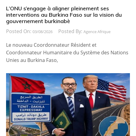
L’ONU s’engage à aligner pleinement ses
interventions au Burkina Faso sur la vision du
gouvernement burkinabè
Posted On:
Posted By:
03/08/2026
Agence Afrique
Le nouveau Coordonnateur Résident et
Coordonnateur Humanitaire du Système des Nations
Unies au Burkina Faso,