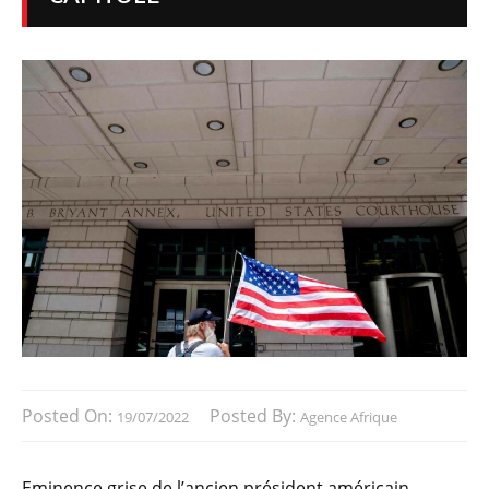
Posted On:
Posted By:
19/07/2022
Agence Afrique
Eminence grise de l’ancien président américain