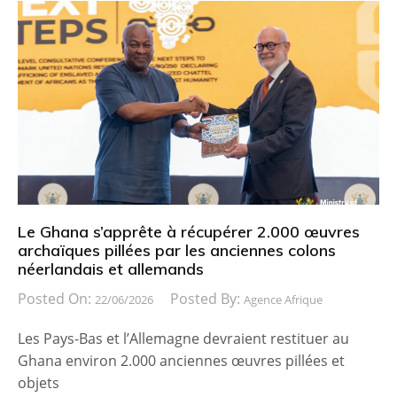
Le Ghana s’apprête à récupérer 2.000 œuvres
archaïques pillées par les anciennes colons
néerlandais et allemands
Posted On:
Posted By:
22/06/2026
Agence Afrique
Les Pays-Bas et l’Allemagne devraient restituer au
Ghana environ 2.000 anciennes œuvres pillées et
objets