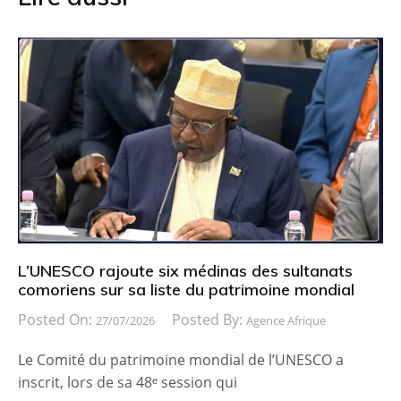
L’UNESCO rajoute six médinas des sultanats
comoriens sur sa liste du patrimoine mondial
Posted On:
Posted By:
27/07/2026
Agence Afrique
Le Comité du patrimoine mondial de l’UNESCO a
inscrit, lors de sa 48ᵉ session qui