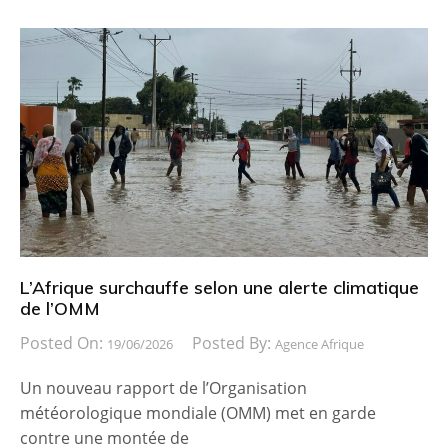
L’Afrique surchauffe selon une alerte climatique
de l’OMM
Posted On:
Posted By:
19/06/2026
Agence Afrique
Un nouveau rapport de l’Organisation
météorologique mondiale (OMM) met en garde
contre une montée de