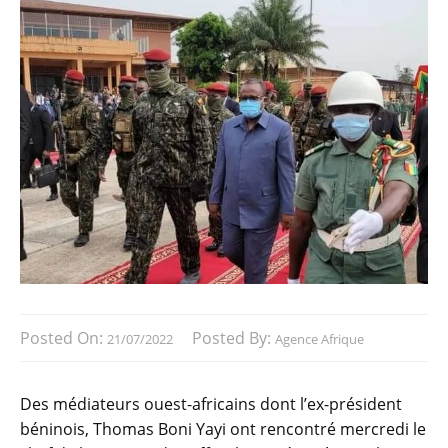
Posted On:
Posted By:
21/07/2022
Agence Afrique
Des médiateurs ouest-africains dont l’ex-président
béninois, Thomas Boni Yayi ont rencontré mercredi le