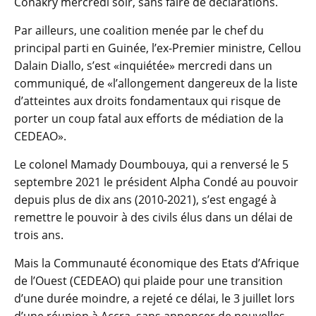
Conakry mercredi soir, sans faire de déclarations.
Par ailleurs, une coalition menée par le chef du
principal parti en Guinée, l’ex-Premier ministre, Cellou
Dalain Diallo, s’est «inquiétée» mercredi dans un
communiqué, de «l’allongement dangereux de la liste
d’atteintes aux droits fondamentaux qui risque de
porter un coup fatal aux efforts de médiation de la
CEDEAO».
Le colonel Mamady Doumbouya, qui a renversé le 5
septembre 2021 le président Alpha Condé au pouvoir
depuis plus de dix ans (2010-2021), s’est engagé à
remettre le pouvoir à des civils élus dans un délai de
trois ans.
Mais la Communauté économique des Etats d’Afrique
de l’Ouest (CEDEAO) qui plaide pour une transition
d’une durée moindre, a rejeté ce délai, le 3 juillet lors
d’une réunion à Accra, sans annoncer de nouvelles