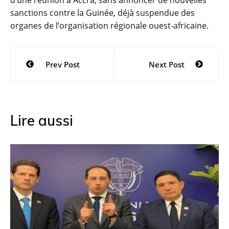
sanctions contre la Guinée, déjà suspendue des
organes de l’organisation régionale ouest-africaine.
Navigation
Prev Post
Next Post
de
l’article
Lire aussi