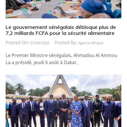
Le gouvernement sénégalais débloque plus de
7,2 milliards FCFA pour la sécurité alimentaire
Posted On:
Posted By:
07/08/2026
Agence Afrique
Le Premier Ministre sénégalais, Ahmadou Al Aminou
La a présidé, jeudi 6 août à Dakar,