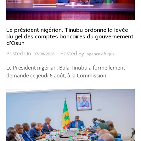
Le président nigérian, Tinubu ordonne la levée
du gel des comptes bancaires du gouvernement
d’Osun
Posted On:
Posted By:
07/08/2026
Agence Afrique
Le Président nigérian, Bola Tinubu a formellement
demandé ce jeudi 6 août, à la Commission