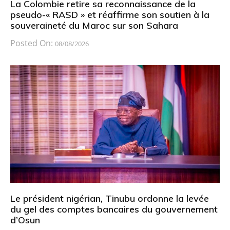
La Colombie retire sa reconnaissance de la
pseudo-« RASD » et réaffirme son soutien à la
souveraineté du Maroc sur son Sahara
Posted On:
08/08/2026
Le président nigérian, Tinubu ordonne la levée
du gel des comptes bancaires du gouvernement
d’Osun