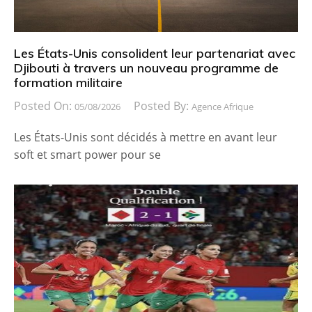
Les États-Unis consolident leur partenariat avec
Djibouti à travers un nouveau programme de
formation militaire
Posted On:
Posted By:
05/08/2026
Agence Afrique
Les États-Unis sont décidés à mettre en avant leur
soft et smart power pour se