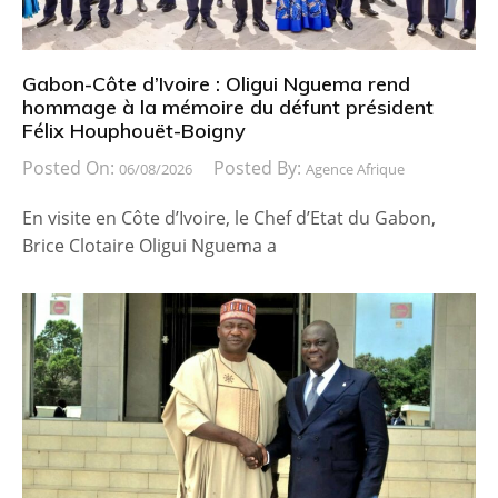
Gabon-Côte d’Ivoire : Oligui Nguema rend
hommage à la mémoire du défunt président
Félix Houphouët-Boigny
Posted On:
Posted By:
06/08/2026
Agence Afrique
En visite en Côte d’Ivoire, le Chef d’Etat du Gabon,
Brice Clotaire Oligui Nguema a