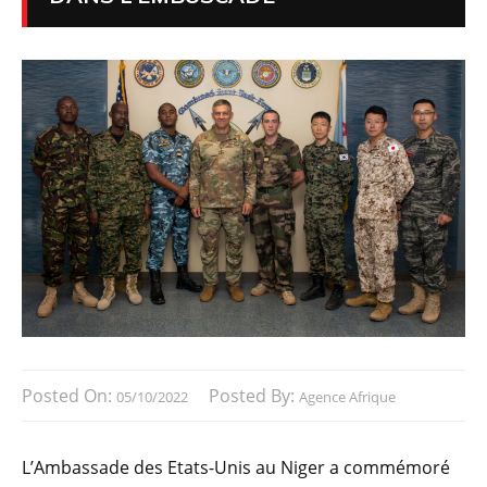
Posted On:
Posted By:
05/10/2022
Agence Afrique
L’Ambassade des Etats-Unis au Niger a commémoré