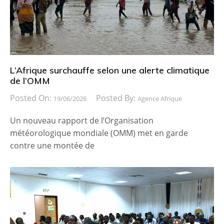
L’Afrique surchauffe selon une alerte climatique
de l’OMM
Posted On:
Posted By:
19/06/2026
Agence Afrique
Un nouveau rapport de l’Organisation
météorologique mondiale (OMM) met en garde
contre une montée de