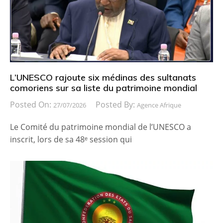
L’UNESCO rajoute six médinas des sultanats
comoriens sur sa liste du patrimoine mondial
Posted On:
Posted By:
27/07/2026
Agence Afrique
Le Comité du patrimoine mondial de l’UNESCO a
inscrit, lors de sa 48ᵉ session qui