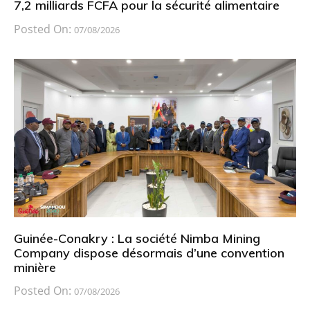
7,2 milliards FCFA pour la sécurité alimentaire
Posted On:
07/08/2026
Guinée-Conakry : La société Nimba Mining
Company dispose désormais d’une convention
minière
Posted On:
07/08/2026