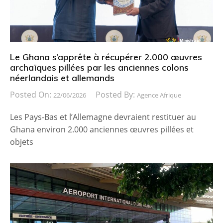
Le Ghana s’apprête à récupérer 2.000 œuvres
archaïques pillées par les anciennes colons
néerlandais et allemands
Posted On:
Posted By:
22/06/2026
Agence Afrique
Les Pays-Bas et l’Allemagne devraient restituer au
Ghana environ 2.000 anciennes œuvres pillées et
objets