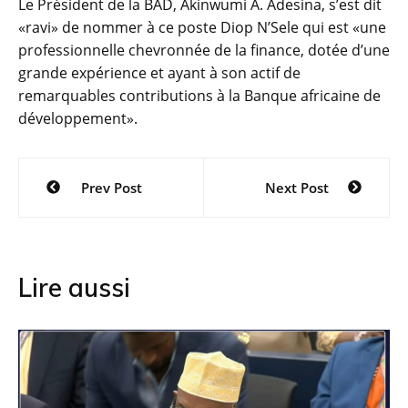
Le Président de la BAD, Akinwumi A. Adesina, s’est dit
«ravi» de nommer à ce poste Diop N’Sele qui est «une
professionnelle chevronnée de la finance, dotée d’une
grande expérience et ayant à son actif de
remarquables contributions à la Banque africaine de
développement».
Navigation
Prev Post
Next Post
de
l’article
Lire aussi