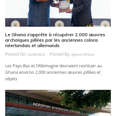
Le Ghana s’apprête à récupérer 2.000 œuvres
archaïques pillées par les anciennes colons
néerlandais et allemands
Posted On:
Posted By:
22/06/2026
Agence Afrique
Les Pays-Bas et l’Allemagne devraient restituer au
Ghana environ 2.000 anciennes œuvres pillées et
objets