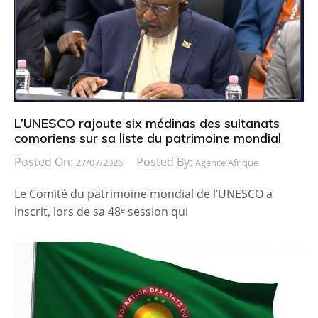
L’UNESCO rajoute six médinas des sultanats
comoriens sur sa liste du patrimoine mondial
Posted On:
Posted By:
27/07/2026
Agence Afrique
Le Comité du patrimoine mondial de l’UNESCO a
inscrit, lors de sa 48ᵉ session qui