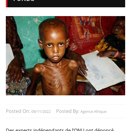
Posted On:
Posted By:
09/11/2022
Agence Afrique
Des experts indépendants de l’ONU ont dénoncé,