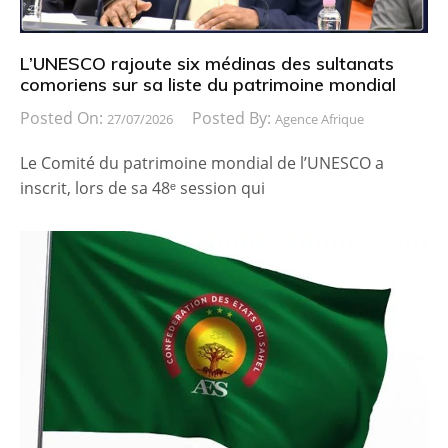
L’UNESCO rajoute six médinas des sultanats
comoriens sur sa liste du patrimoine mondial
Posted On:
Posted By:
27/07/2026
Agence Afrique
Le Comité du patrimoine mondial de l’UNESCO a
inscrit, lors de sa 48ᵉ session qui