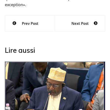
exception».
Navigation
Prev Post
Next Post
de
l’article
Lire aussi