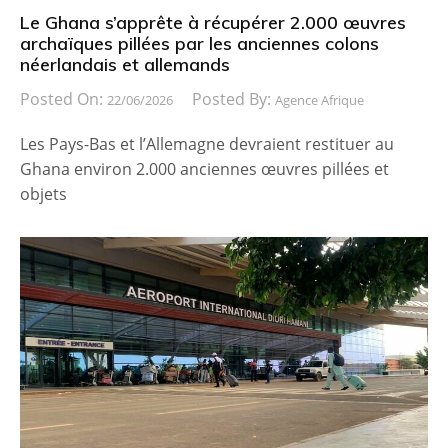
Le Ghana s’apprête à récupérer 2.000 œuvres
archaïques pillées par les anciennes colons
néerlandais et allemands
Posted On:
Posted By:
22/06/2026
Agence Afrique
Les Pays-Bas et l’Allemagne devraient restituer au
Ghana environ 2.000 anciennes œuvres pillées et
objets