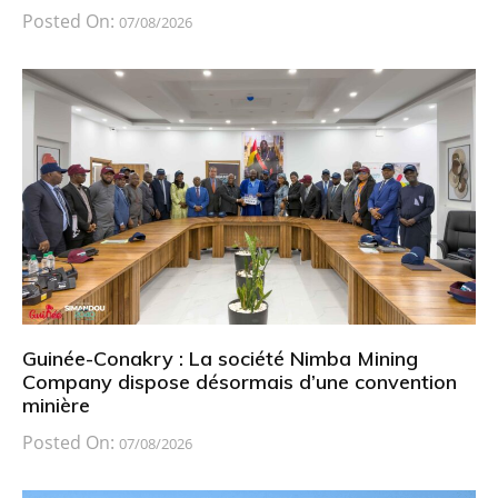
Posted On:
07/08/2026
Guinée-Conakry : La société Nimba Mining
Company dispose désormais d’une convention
minière
Posted On:
07/08/2026