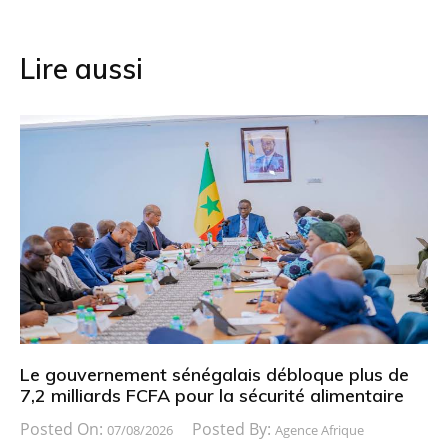
l’article
Lire aussi
Le gouvernement sénégalais débloque plus de
7,2 milliards FCFA pour la sécurité alimentaire
Posted On:
Posted By:
07/08/2026
Agence Afrique