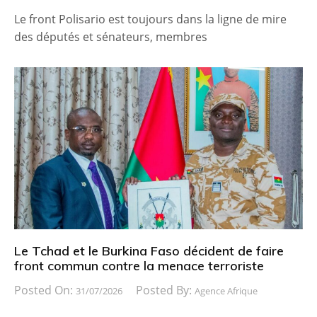
Le front Polisario est toujours dans la ligne de mire
des députés et sénateurs, membres
Le Tchad et le Burkina Faso décident de faire
front commun contre la menace terroriste
Posted On:
Posted By:
31/07/2026
Agence Afrique