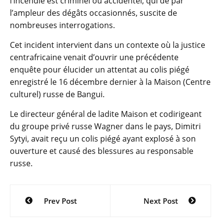
l’incendie est criminel ou accidentel, qui de par
l’ampleur des dégâts occasionnés, suscite de
nombreuses interrogations.
Cet incident intervient dans un contexte où la justice
centrafricaine venait d’ouvrir une précédente
enquête pour élucider un attentat au colis piégé
enregistré le 16 décembre dernier à la Maison (Centre
culturel) russe de Bangui.
Le directeur général de ladite Maison et codirigeant
du groupe privé russe Wagner dans le pays, Dimitri
Sytyi, avait reçu un colis piégé ayant explosé à son
ouverture et causé des blessures au responsable
russe.
Navigation
Prev Post
Next Post
de