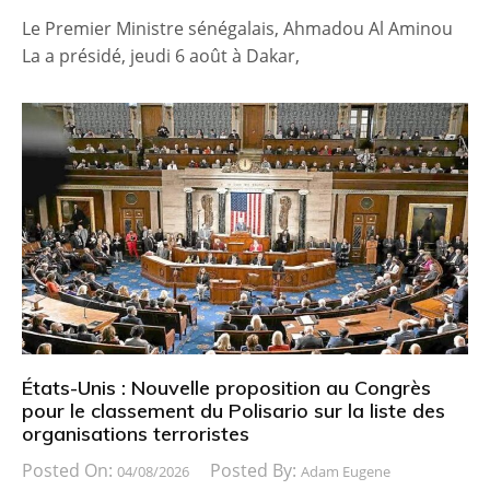
Le Premier Ministre sénégalais, Ahmadou Al Aminou
La a présidé, jeudi 6 août à Dakar,
États-Unis : Nouvelle proposition au Congrès
pour le classement du Polisario sur la liste des
organisations terroristes
Posted On:
Posted By:
04/08/2026
Adam Eugene