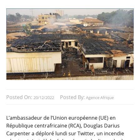
Posted On:
Posted By:
20/12/2022
Agence Afrique
L’ambassadeur de l’Union européenne (UE) en
République centrafricaine (RCA), Douglas Darius
Carpenter a déploré lundi sur Twitter, un incendie