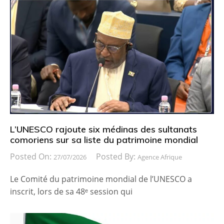
L’UNESCO rajoute six médinas des sultanats
comoriens sur sa liste du patrimoine mondial
Posted On:
Posted By:
27/07/2026
Agence Afrique
Le Comité du patrimoine mondial de l’UNESCO a
inscrit, lors de sa 48ᵉ session qui