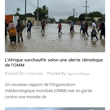
L’Afrique surchauffe selon une alerte climatique
de l’OMM
Posted On:
Posted By:
19/06/2026
Agence Afrique
Un nouveau rapport de l’Organisation
météorologique mondiale (OMM) met en garde
contre une montée de