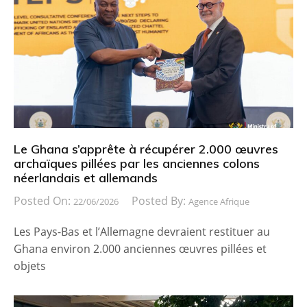
Le Ghana s’apprête à récupérer 2.000 œuvres
archaïques pillées par les anciennes colons
néerlandais et allemands
Posted On:
Posted By:
22/06/2026
Agence Afrique
Les Pays-Bas et l’Allemagne devraient restituer au
Ghana environ 2.000 anciennes œuvres pillées et
objets