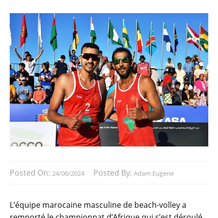
Posted On:
Posted By:
24/06/2024
Adam Eugene
L’équipe marocaine masculine de beach-volley a
remporté le championnat d’Afrique qui s’est déroulé