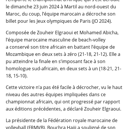
le dimanche 23 juin 2024 à Martil au nord-ouest du
Maroc, du coup, l’équipe marocain a décroche son
billet pour les Jeux olympiques de Paris (JO 2024).
Composée de Zouheir Elgraoui et Mohamed Abicha,
l’équipe marocaine masculine de beach-volley
a conservé son titre africain en battant l’équipe de
Mozambique en deux sets à zéro (21-18, 21-12). Elle a
pu atteindre la finale en s’imposant face à son
homologue sud-africain, en deux sets à un (18-21, 21-
18, 15-10).
Cette victoire n’a pas été facile à décrocher, vu le haut
niveau des autres équipes impliquées dans ce
championnat africain, qui ont progressé par rapport
aux éditions précédentes, a déclaré Zouheir Elgraoui.
La présidente de la Fédération royale marocaine de
volleyball (FRMVB), Bouchra Hajij a souligné de son