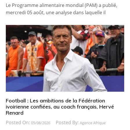
Le Programme alimentaire mondial (PAM) a publié,
mercredi 05 août, une analyse dans laquelle il
Football : Les ambitions de la Fédération
ivoirienne confiées, au coach français, Hervé
Renard
Posted On:
Posted By:
05/08/2026
Agence Afrique