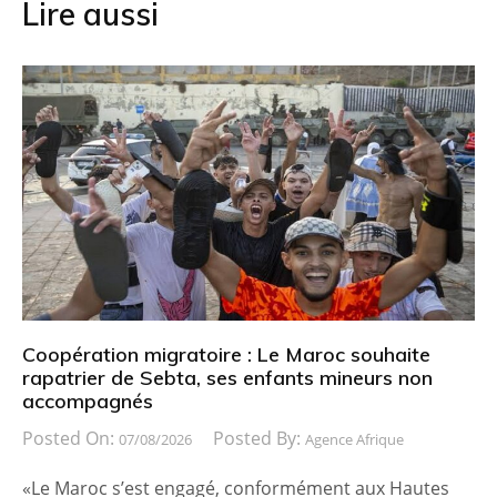
Lire aussi
Coopération migratoire : Le Maroc souhaite
rapatrier de Sebta, ses enfants mineurs non
accompagnés
Posted On:
Posted By:
07/08/2026
Agence Afrique
«Le Maroc s’est engagé, conformément aux Hautes