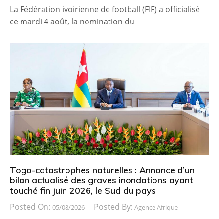
La Fédération ivoirienne de football (FIF) a officialisé
ce mardi 4 août, la nomination du
Togo-catastrophes naturelles : Annonce d’un
bilan actualisé des graves inondations ayant
touché fin juin 2026, le Sud du pays
Posted On:
Posted By:
05/08/2026
Agence Afrique