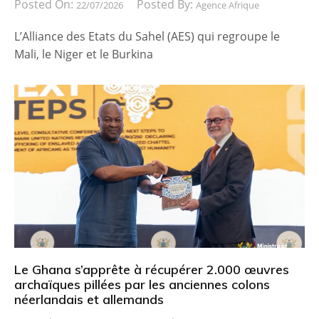
Posted On:
Posted By:
22/07/2026
Agence Afrique
L’Alliance des Etats du Sahel (AES) qui regroupe le
Mali, le Niger et le Burkina
Le Ghana s’apprête à récupérer 2.000 œuvres
archaïques pillées par les anciennes colons
néerlandais et allemands