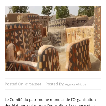
Posted On:
Posted By:
01/08/2024
Agence Afrique
Le Comité du patrimoine mondial de l’Organisation
des Nations unies pour l’éducation, la science et la