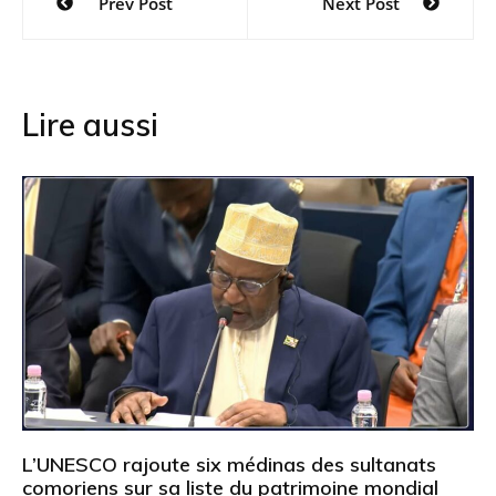
Prev Post
Next Post
de
l’article
Lire aussi
L’UNESCO rajoute six médinas des sultanats
comoriens sur sa liste du patrimoine mondial