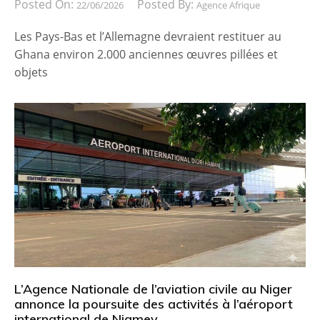
Posted On:
Posted By:
22/06/2026
Agence Afrique
Les Pays-Bas et l’Allemagne devraient restituer au
Ghana environ 2.000 anciennes œuvres pillées et
objets
L’Agence Nationale de l’aviation civile au Niger
annonce la poursuite des activités à l’aéroport
international de Niamey