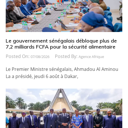
Le gouvernement sénégalais débloque plus de
7,2 milliards FCFA pour la sécurité alimentaire
Posted On:
Posted By:
07/08/2026
Agence Afrique
Le Premier Ministre sénégalais, Ahmadou Al Aminou
La a présidé, jeudi 6 août à Dakar,