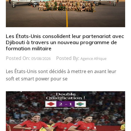
Les États-Unis consolident leur partenariat avec
Djibouti à travers un nouveau programme de
formation militaire
Posted On:
Posted By:
05/08/2026
Agence Afrique
Les États-Unis sont décidés à mettre en avant leur
soft et smart power pour se