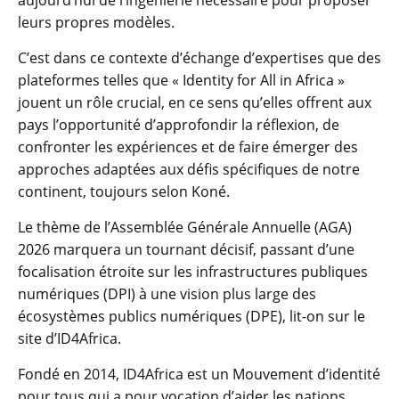
aujourd’hui de l’ingénierie nécessaire pour proposer
leurs propres modèles.
C’est dans ce contexte d’échange d’expertises que des
plateformes telles que « Identity for All in Africa »
jouent un rôle crucial, en ce sens qu’elles offrent aux
pays l’opportunité d’approfondir la réflexion, de
confronter les expériences et de faire émerger des
approches adaptées aux défis spécifiques de notre
continent, toujours selon Koné.
Le thème de l’Assemblée Générale Annuelle (AGA)
2026 marquera un tournant décisif, passant d’une
focalisation étroite sur les infrastructures publiques
numériques (DPI) à une vision plus large des
écosystèmes publics numériques (DPE), lit-on sur le
site d’ID4Africa.
Fondé en 2014, ID4Africa est un Mouvement d’identité
pour tous qui a pour vocation d’aider les nations