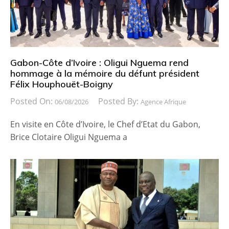
Gabon-Côte d’Ivoire : Oligui Nguema rend
hommage à la mémoire du défunt président
Félix Houphouët-Boigny
Posted On:
Posted By:
06/08/2026
Agence Afrique
En visite en Côte d’Ivoire, le Chef d’Etat du Gabon,
Brice Clotaire Oligui Nguema a