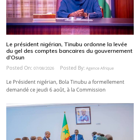
Le président nigérian, Tinubu ordonne la levée
du gel des comptes bancaires du gouvernement
d’Osun
Posted On:
Posted By:
07/08/2026
Agence Afrique
Le Président nigérian, Bola Tinubu a formellement
demandé ce jeudi 6 août, à la Commission