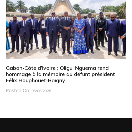
Gabon-Côte d’Ivoire : Oligui Nguema rend
hommage à la mémoire du défunt président
Félix Houphouët-Boigny
Posted On:
06/08/2026