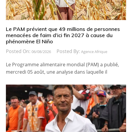
Le PAM prévient que 49 millions de personnes
menacées de faim d’ici fin 2027 à cause du
phénomène El Niño
Posted On:
Posted By:
06/08/2026
Agence Afrique
Le Programme alimentaire mondial (PAM) a publié,
mercredi 05 août, une analyse dans laquelle il