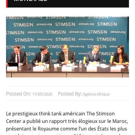
Posted On:
Posted By:
17/05/2026
Agence Afrique
Le prestigieux think tank américain The Stimson
Center a publié un rapport très élogieux sur le Maroc,
présentant le Royaume comme l’un des États les plus