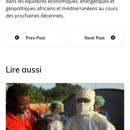
dans les équilibres économiques, énergétiques et
géopolitiques africains et méditerranéens au cours
des prochaines décennies.
Navigation
Prev Post
Next Post
de
l’article
Lire aussi